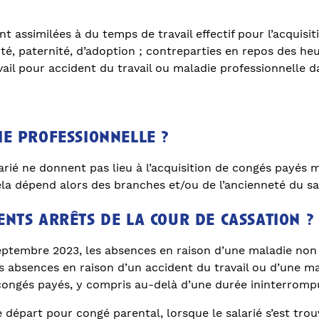
t assimilées à du temps de travail effectif pour l’acquisi
é, paternité, d’adoption ; contreparties en repos des he
ail pour accident du travail ou maladie professionnelle d
ie professi
onnelle ?
arié ne donnent pas lieu à l’acquisition de congés payés
ela dépend alors des branches et/ou de l’ancienneté du sal
ents arrêts de la cour de cassation ?
eptembre 2023, les absences en raison d’une maladie non 
es absences en raison d’un accident du travail ou d’une m
e congés payés, y compris au-delà d’une durée ininterrom
départ pour congé parental, lorsque le salarié s’est trouv