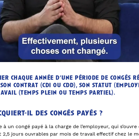
cier chaque année d’une période de congés 
son contrat (cdi ou cdd), son statut (employé
avail (temps plein ou temps partiel).
quiert-il des congés payés ?
e à un congé payé à la charge de l’employeur, qui s’ouvre
rt 2,5 jours ouvrables par mois de travail effectif chez le