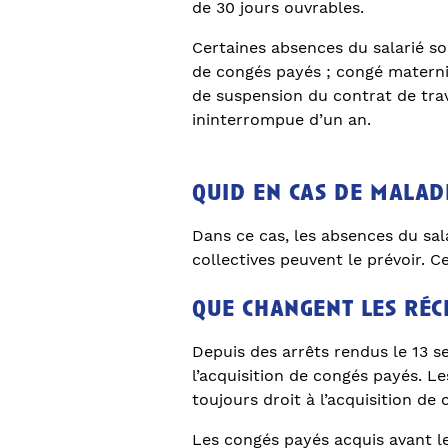
de 30 jours ouvrables.
Certaines absences du salarié son
de congés payés ; congé maternit
de suspension du contrat de trav
ininterrompue d’un an.
quid en cas de malad
Dans ce cas, les absences du sal
collectives peuvent le prévoir. C
que changent les réc
Depuis des arrêts rendus le 13 s
l’acquisition de congés payés. L
toujours droit à l’acquisition d
Les congés payés acquis avant le 