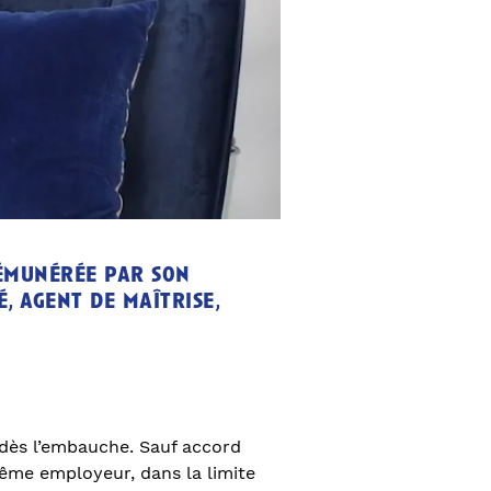
rémunérée par son
, agent de maîtrise,
 dès l’embauche. Sauf accord
 même employeur, dans la limite