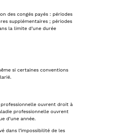
tion des congés payés : périodes
ures supplémentaires ; périodes
ans la limite d’une durée
 même si certaines conventions
arié.
professionnelle ouvrent droit à
aladie professionnelle ouvrent
pue d’une année.
é dans l’impossibilité de les