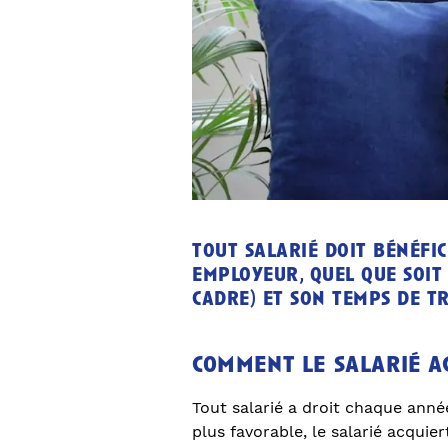
tout salarié doit bénéfi
employeur, quel que soit 
cadre) et son temps de tr
comment le salarié ac
Tout salarié a droit chaque anné
plus favorable, le salarié acquie